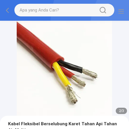
2
/
3
Kabel Fleksibel Berselubung Karet Tahan Api Tahan