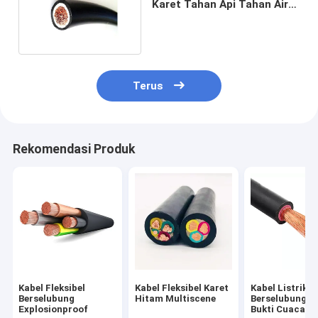
Karet Tahan Api Tahan Air
Multiscene
Terus
Rekomendasi Produk
Kabel Fleksibel
Kabel Fleksibel Karet
Kabel Listrik
Berselubung
Hitam Multiscene
Berselubung K
Explosionproof
Bukti Cuaca