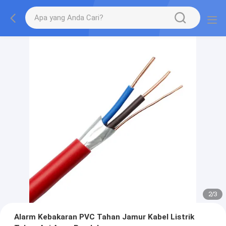
2
/
3
Alarm Kebakaran PVC Tahan Jamur Kabel Listrik