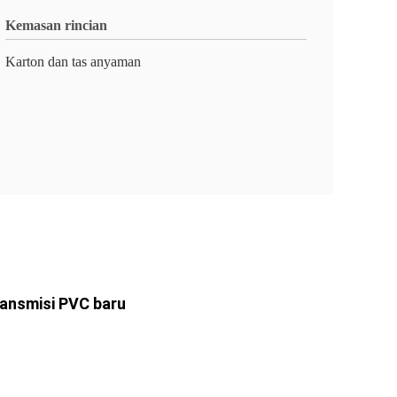
Kemasan rincian
Karton dan tas anyaman
ransmisi PVC baru