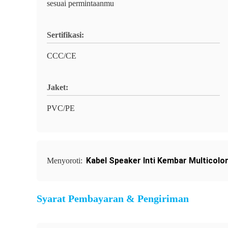
sesuai permintaanmu
Sertifikasi:
CCC/CE
Jaket:
PVC/PE
Kabel Speaker Inti Kembar Multicolo
Menyoroti:
Syarat Pembayaran & Pengiriman