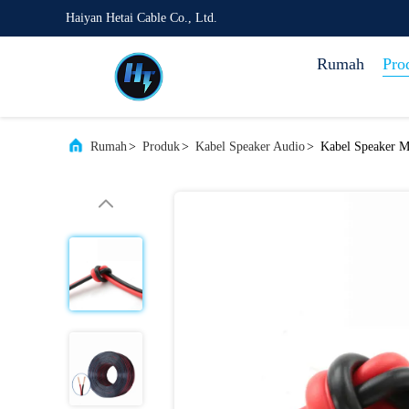
Haiyan Hetai Cable Co., Ltd.
Rumah
Pro
Rumah
>
Produk
>
Kabel Speaker Audio
>
Kabel Speaker M