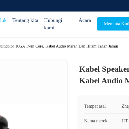
duk
Tentang kita
Hubungi
Acara
Meminta Kut
kami
ulticolor 10GA Twin Core, Kabel Audio Merah Dan Hitam Tahan Jamur
Kabel Speaker
Kabel Audio 
Tempat asal
Zhe
Nama merek
HT