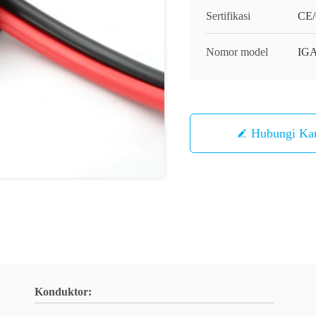
Sertifikasi
CE
Nomor model
IG
Hubungi Ka
Konduktor: