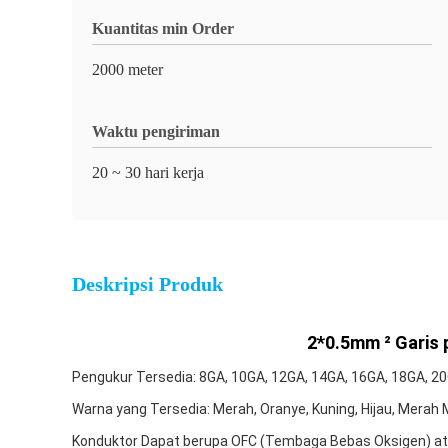
Kuantitas min Order
2000 meter
Waktu pengiriman
20 ~ 30 hari kerja
Deskripsi Produk
2*0.5mm ² Garis 
Pengukur Tersedia: 8GA, 10GA, 12GA, 14GA, 16GA, 18GA, 2
Warna yang Tersedia: Merah, Oranye, Kuning, Hijau, Merah 
Konduktor Dapat berupa OFC (Tembaga Bebas Oksigen) a